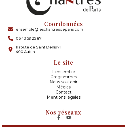
Coordonnées
ensemble@leschantresdeparis.com
06 43 59 25 87
11 route de Saint Denis 71
400 Autun
Le site
L’ensemble
Programmes
Nous soutenir
Médias
Contact
Mentions légales
Nos réseaux